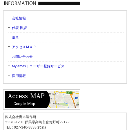
会社情報
代表 挨拶
沿革
アクセスＭＡＰ
お問い合わせ
My amex｜ユーザー登録サービス
採用情報
株式会社青木製作所
〒370-1201 群馬県高崎市倉賀野町2917-1
TEL : 027-346-3838(代表)