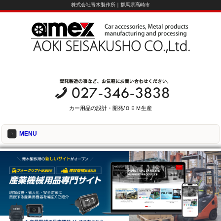
株式会社青木製作所｜群馬県高崎市
カー用品の設計・開発/ＯＥＭ生産
MENU