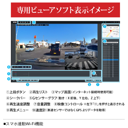
■スマホ連動Wi-Fi機能