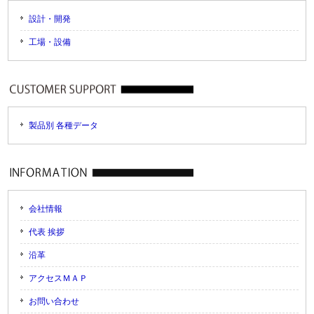
設計・開発
工場・設備
製品別 各種データ
会社情報
代表 挨拶
沿革
アクセスＭＡＰ
お問い合わせ