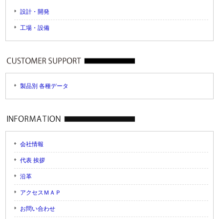
設計・開発
工場・設備
製品別 各種データ
会社情報
代表 挨拶
沿革
アクセスＭＡＰ
お問い合わせ