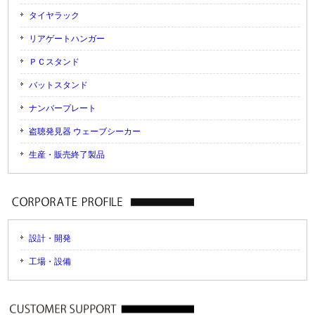
タイヤラック
リアゲートハンガー
ＰＣスタンド
バットスタンド
ナンバープレート
盗聴発見器 ウェーブシーカー
生産・販売終了製品
設計・開発
工場・設備