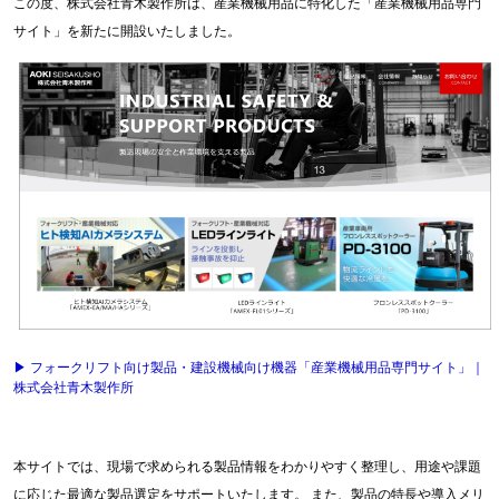
この度、株式会社青木製作所は、産業機械用品に特化した「産業機械用品専門
サイト」を新たに開設いたしました。
▶ フォークリフト向け製品・建設機械向け機器「産業機械用品専門サイト」｜
株式会社青木製作所
本サイトでは、現場で求められる製品情報をわかりやすく整理し、用途や課題
に応じた最適な製品選定をサポートいたします。 また、製品の特長や導入メリ