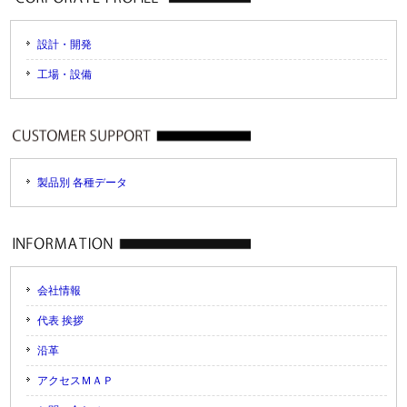
設計・開発
工場・設備
製品別 各種データ
会社情報
代表 挨拶
沿革
アクセスＭＡＰ