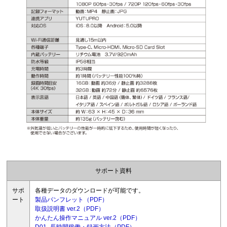
サポート資料
サポ
各種データのダウンロードが可能です。
ート
製品パンフレット（PDF）
取扱説明書 ver.2（PDF）
かんたん操作マニュアル ver.2（PDF）
D01_長時間稼働・録画方法（PDF）