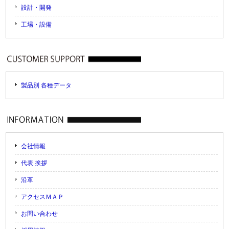
設計・開発
工場・設備
製品別 各種データ
会社情報
代表 挨拶
沿革
アクセスＭＡＰ
お問い合わせ