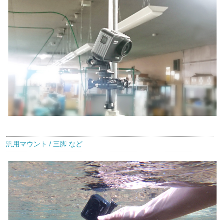
汎用マウント / 三脚 など