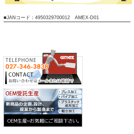
■JANコード：4950329700012 AMEX-D01