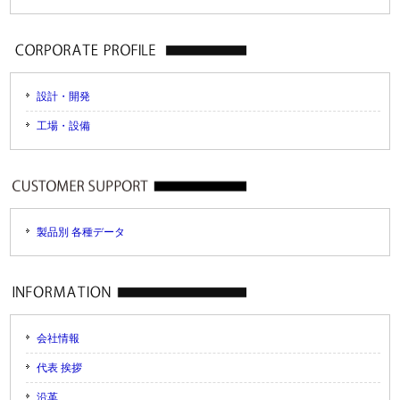
設計・開発
工場・設備
製品別 各種データ
会社情報
代表 挨拶
沿革