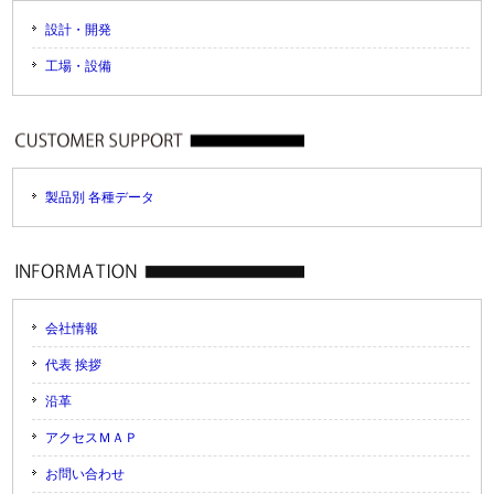
設計・開発
工場・設備
製品別 各種データ
会社情報
代表 挨拶
沿革
アクセスＭＡＰ
お問い合わせ